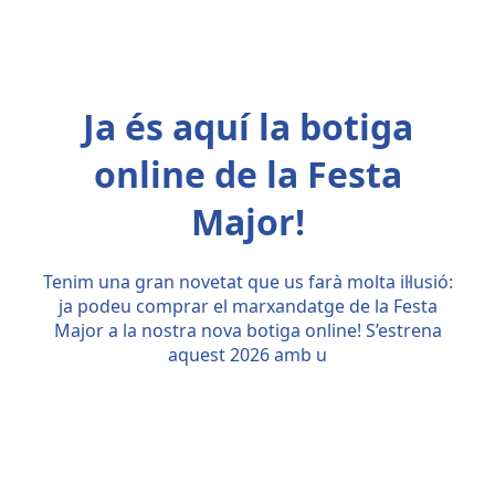
Ja és aquí la botiga
online de la Festa
Major!
Tenim una gran novetat que us farà molta il·lusió:
ja podeu comprar el marxandatge de la Festa
Major a la nostra nova botiga online! S’estrena
aquest 2026 amb u